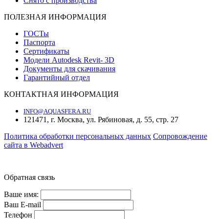
Снято с производства
ПОЛЕЗНАЯ ИНФОРМАЦИЯ
ГОСТы
Паспорта
Сертификаты
Модели Autodesk Revit- 3D
Документы для скачивания
Гарантийный отдел
КОНТАКТНАЯ ИНФОРМАЦИЯ
INFO@AQUASFERA.RU
121471, г. Москва, ул. Рябиновая, д. 55, стр. 27
Политика обработки персональных данных
Cопровождение
сайта в Webadvert
© 2016—2026 «Аквасфера»
Обратная связь
Ваше имя:
Ваш E-mail
Телефон