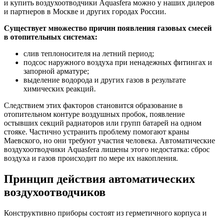
и купить воздухоотводчики Aquasfera можно у наших дилеров
и партнеров в Москве и других городах России.
Существует множество причин появления газовых смесей
в отопительных системах:
слив теплоносителя на летний период;
подсос наружного воздуха при ненадежных фитингах и
запорной арматуре;
выделение водорода и других газов в результате
химических реакций.
Следствием этих факторов становится образование в
отопительном контуре воздушных пробок, появление
остывших секций радиаторов или групп батарей на одном
стояке. Частично устранить проблему помогают краны
Маевского, но они требуют участия человека. Автоматические
воздухоотводчики Aquasfera лишены этого недостатка: сброс
воздуха и газов происходит по мере их накопления.
Принцип действия автоматических
воздухоотводчиков
Конструктивно приборы состоят из герметичного корпуса и