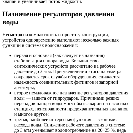
клапан и увеличивает поток жидкости.
Назначение регуляторов давления
воды
Несмотря на компактность и простоту конструкции,
устройства одновременно выполняют несколько важных
функций в системах водоснабжения:
первая и основная (как следует из названия) —
стабилизация напора воды. Большинство
сантехнических устройств рассчитано на рабочее
давление до 3 атм. При увеличении этого параметра
сокращается срок службы оборудования, снижается
надежность соединительных фитингов и запорной
арматуры;
второе немаловажное назначение регуляторов давления
воды — защита от гидроударов. Причинами резких
перепадов напора воды могут быть аварии на насосных
станциях, неисправности предохранительных клапанов
и многое другое;
третья, наиболее интересная функция — экономия
расхода воды. Снижение рабочего давления в системе
до 3 атм уменьшает водопотребление на 20–25 %, ведь