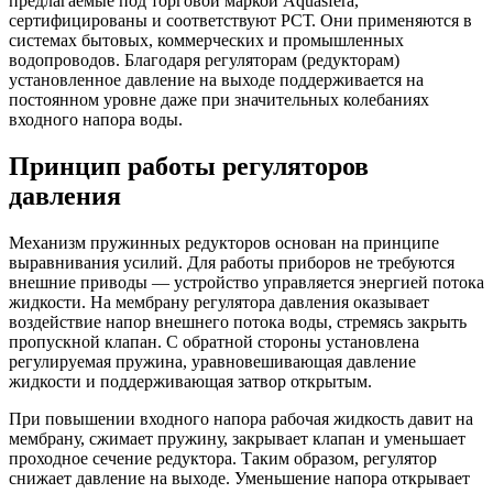
предлагаемые под торговой маркой Aquasfera,
сертифицированы и соответствуют РСТ. Они применяются в
системах бытовых, коммерческих и промышленных
водопроводов. Благодаря регуляторам (редукторам)
установленное давление на выходе поддерживается на
постоянном уровне даже при значительных колебаниях
входного напора воды.
Принцип работы регуляторов
давления
Механизм пружинных редукторов основан на принципе
выравнивания усилий. Для работы приборов не требуются
внешние приводы — устройство управляется энергией потока
жидкости. На мембрану регулятора давления оказывает
воздействие напор внешнего потока воды, стремясь закрыть
пропускной клапан. С обратной стороны установлена
регулируемая пружина, уравновешивающая давление
жидкости и поддерживающая затвор открытым.
При повышении входного напора рабочая жидкость давит на
мембрану, сжимает пружину, закрывает клапан и уменьшает
проходное сечение редуктора. Таким образом, регулятор
снижает давление на выходе. Уменьшение напора открывает