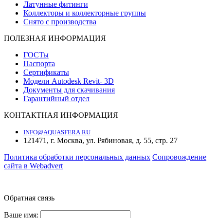
Латунные фитинги
Коллекторы и коллекторные группы
Снято с производства
ПОЛЕЗНАЯ ИНФОРМАЦИЯ
ГОСТы
Паспорта
Сертификаты
Модели Autodesk Revit- 3D
Документы для скачивания
Гарантийный отдел
КОНТАКТНАЯ ИНФОРМАЦИЯ
INFO@AQUASFERA.RU
121471, г. Москва, ул. Рябиновая, д. 55, стр. 27
Политика обработки персональных данных
Cопровождение
сайта в Webadvert
© 2016—2026 «Аквасфера»
Обратная связь
Ваше имя: