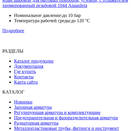
Кран шаровой для бытовых приборов, угловой, с отражателем
хромированный резьбовой 1044 Aquasfera
Номинальное давление:
до 10 бар
Температура рабочей среды:
до 120 °C
Подробнее
РАЗДЕЛЫ
Каталог продукции
Документация
Где купить
Контакты
Карта сайта
КАТАЛОГ
Новинки
Запорная арматура
Регулирующая арматура и комплектующие
Предохранительная и фазоразделительная арматура
Радиаторная арматура
Металлопластиковые трубы, фитинги и инструмент